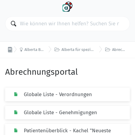



Alberta Benutzerhandbuch
Alberta für spezialisierte Leistungserbringer
Abrechnungsportal
Abrechnungsportal
Globale Liste - Verordnungen
Globale Liste - Genehmigungen
Patientenüberblick - Kachel "Neueste